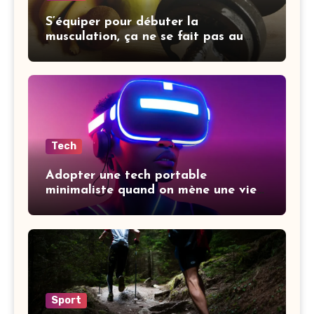
S’équiper pour débuter la
musculation, ça ne se fait pas au
hasard
Tech
Adopter une tech portable
minimaliste quand on mène une vie
active change vraiment la donne
Sport