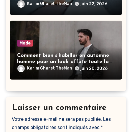
différence
Karim Gharet TheMan
juin 22, 2026
Mode
Comment bien s’habiller en automne
homme pour un look affûté toute la
saison
Karim Gharet TheMan
juin 20, 2026
Laisser un commentaire
Votre adresse e-mail ne sera pas publiée.
Les
champs obligatoires sont indiqués avec
*