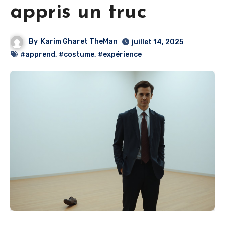
appris un truc
By
Karim Gharet TheMan
juillet 14, 2025
#apprend
,
#costume
,
#expérience