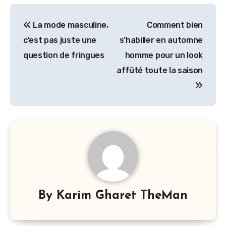
Navigation
La mode masculine,
Comment bien
de
c’est pas juste une
s’habiller en automne
l’article
question de fringues
homme pour un look
affûté toute la saison
By
Karim Gharet TheMan