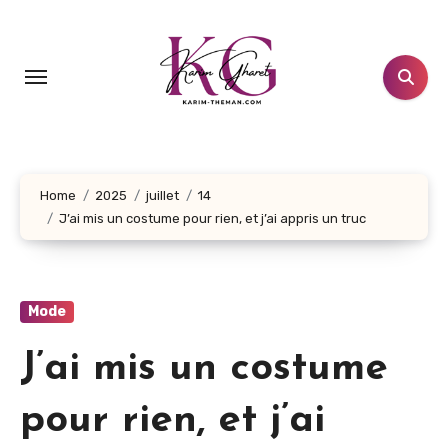
Aller
au
contenu
principal
Home
2025
juillet
14
J’ai mis un costume pour rien, et j’ai appris un truc
Mode
J’ai mis un costume
pour rien, et j’ai