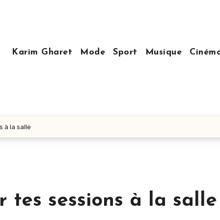
Karim Gharet
Mode
Sport
Musique
Ciném
 à la salle
 tes sessions à la salle