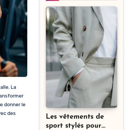
alle. La
ransformer
e donner le
vec des
Les vêtements de
sport stylés pour