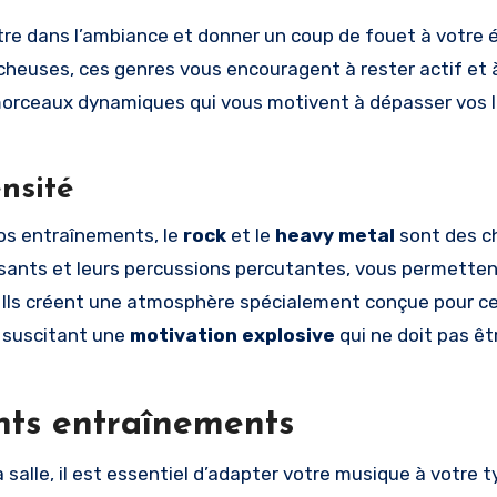
re dans l’ambiance et donner un coup de fouet à votre é
heuses, ces genres vous encouragent à rester actif et 
orceaux dynamiques qui vous motivent à dépasser vos l
nsité
os entraînements, le
rock
et le
heavy metal
sont des c
issants et leurs percussions percutantes, vous permette
r. Ils créent une atmosphère spécialement conçue pour c
n suscitant une
motivation explosive
qui ne doit pas êt
ents entraînements
 salle, il est essentiel d’adapter votre musique à votre 