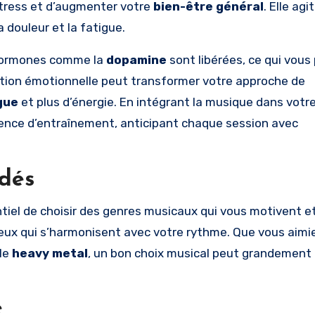
 stress et d’augmenter votre
bien-être général
. Elle ag
a douleur et la fatigue.
 hormones comme la
dopamine
sont libérées, ce qui vous
lation émotionnelle peut transformer votre approche de
gue
et plus d’énergie. En intégrant la musique dans votre
ence d’entraînement, anticipant chaque session avec
dés
ntiel de choisir des genres musicaux qui vous motivent e
 ceux qui s’harmonisent avec votre rythme. Que vous aimi
le
heavy metal
, un bon choix musical peut grandement 
e