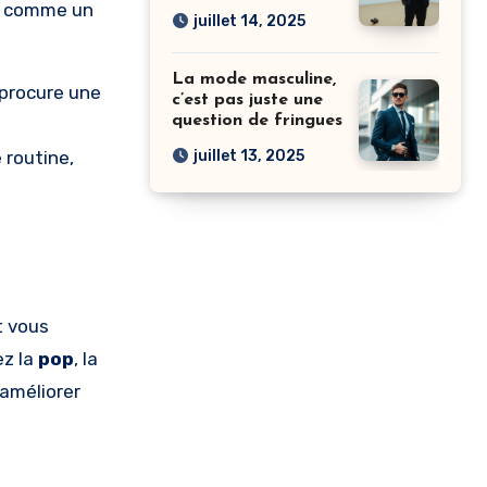
it comme un
juillet 14, 2025
La mode masculine,
 procure une
c’est pas juste une
question de fringues
 routine,
juillet 13, 2025
t vous
ez la
pop
, la
améliorer