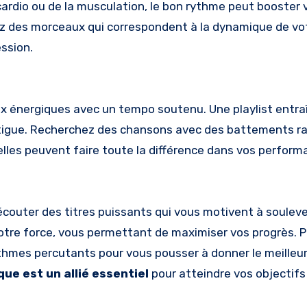
cardio ou de la musculation, le bon rythme peut booster 
ez des morceaux qui correspondent à la dynamique de vo
ession.
x énergiques avec un tempo soutenu. Une playlist entr
atigue. Recherchez des chansons avec des battements ra
elles peuvent faire toute la différence dans vos perform
 d’écouter des titres puissants qui vous motivent à souleve
tre force, vous permettant de maximiser vos progrès. Pr
thmes percutants pour vous pousser à donner le meilleu
ue est un allié essentiel
pour atteindre vos objectifs