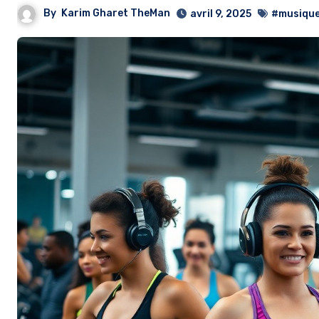
By
Karim Gharet TheMan
avril 9, 2025
#musiqu