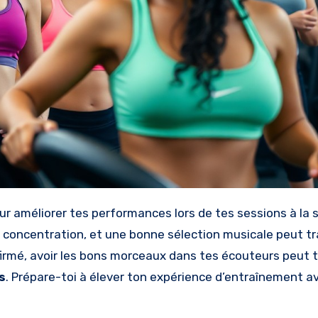
r améliorer tes performances lors de tes sessions à la s
a concentration, et une bonne sélection musicale peut t
irmé, avoir les bons morceaux dans tes écouteurs peut t
s
. Prépare-toi à élever ton expérience d’entraînement a