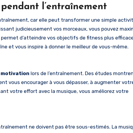
 pendant l’entraînement
ntraînement, car elle peut transformer une simple activi
issant judicieusement vos morceaux, vous pouvez maxim
 permet d’atteindre vos objectifs de fitness plus effica
raîne et vous inspire à donner le meilleur de vous-même.
e
motivation
lors de l’entraînement. Des études montre
vent vous encourager à vous dépasser, à augmenter vot
sant votre effort avec la musique, vous améliorez votre
ntraînement ne doivent pas être sous-estimés. La musiq